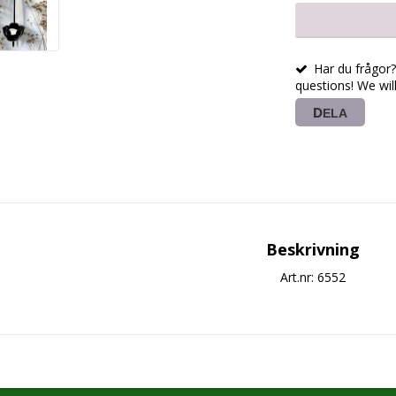
Har du frågor? 
questions! We wil
DELA
Beskrivning
Art.nr: 6552