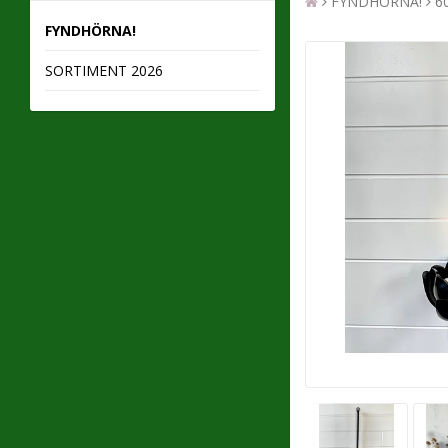
FYNDHÖRNA!
6
FYNDHÖRNA!
SORTIMENT 2026