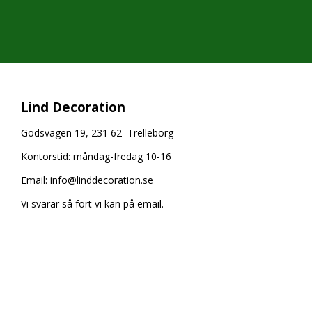
Lind Decoration
Godsvägen 19, 231 62 Trelleborg
Kontorstid: måndag-fredag 10-16
Email:
info@linddecoration.se
Vi svarar så fort vi kan på email.