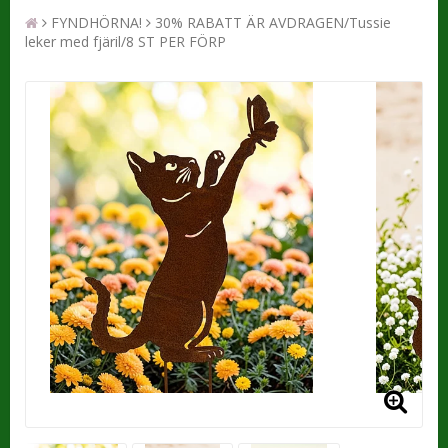
FYNDHÖRNA!
30% RABATT ÄR AVDRAGEN/Tussie
leker med fjäril/8 ST PER FÖRP