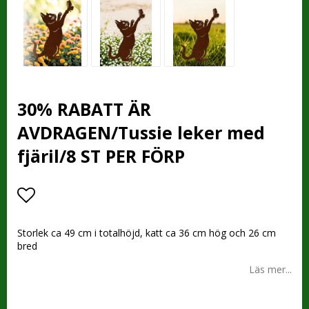
30% RABATT ÄR
AVDRAGEN/Tussie leker med
fjäril/8 ST PER FÖRP
Lägg till i favoritlistan
Storlek ca 49 cm i totalhöjd, katt ca 36 cm hög och 26 cm
bred
Läs mer...