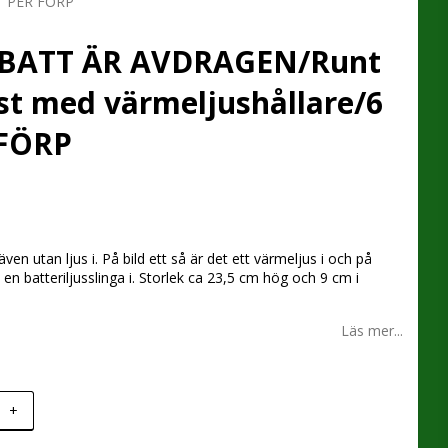
ST PER FÖRP
BATT ÄR AVDRAGEN/Runt
rost med värmeljushållare/6
 FÖRP
 favoritlistan
även utan ljus i. På bild ett så är det ett värmeljus i och på
t en batteriljusslinga i. Storlek ca 23,5 cm hög och 9 cm i
Läs mer...
+