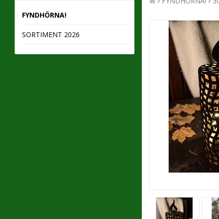
FYNDHÖRNA!
3
FYNDHÖRNA!
SORTIMENT 2026