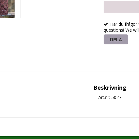
Har du frågor? 
questions! We wil
DELA
Beskrivning
Art.nr: 5027