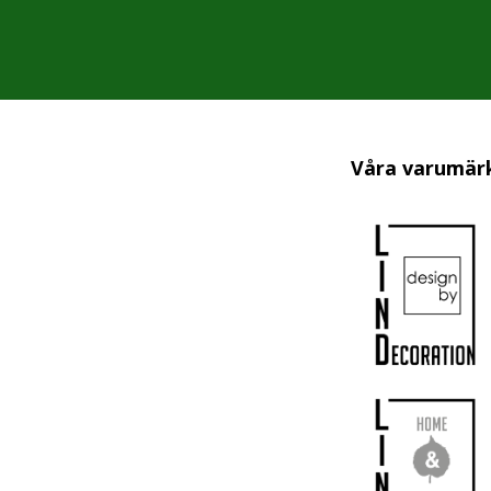
Våra varumär