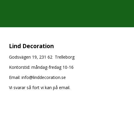
Lind Decoration
Godsvägen 19, 231 62 Trelleborg
Kontorstid: måndag-fredag 10-16
Email:
info@linddecoration.se
Vi svarar så fort vi kan på email.