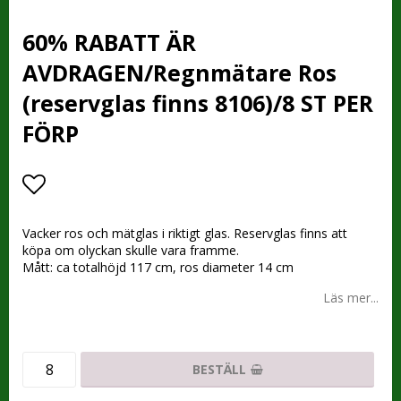
60% RABATT ÄR
AVDRAGEN/Regnmätare Ros
(reservglas finns 8106)/8 ST PER
FÖRP
Lägg till i favoritlistan
Vacker ros och mätglas i riktigt glas. Reservglas finns att
köpa om olyckan skulle vara framme.
Mått: ca totalhöjd 117 cm, ros diameter 14 cm
Läs mer...
BESTÄLL