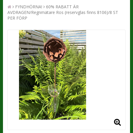
FYNDHÖRNA!
60% RABATT ÄR
AVDRAGEN/Regnmätare Ros (reservglas finns 8106)/8 ST
PER FÖRP