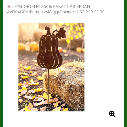
FYNDHÖRNA!
50% RABATT ÄR REDAN
AVDRAGEN/Pumpa avlång på pinne/12 ST PER FÖRP