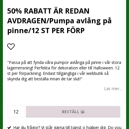
50% RABATT ÄR REDAN
AVDRAGEN/Pumpa avlång på
pinne/12 ST PER FÖRP
Lägg till i favoritlistan
"Passa på att fynda våra pumpor avlånga på pinne i vår stora
lagerrensning! Perfekta för dekoration eller till Halloween. 12
st per förpackning. Endast tillgängliga i vår webbutik så
skynda dig att beställa innan de tar slut!"
Läs mer...
BESTÄLL
Har du frågor? Vi står gärna till tjänst o hjälper dig. Do you