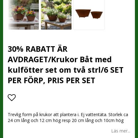
30% RABATT ÄR
AVDRAGET/Krukor Båt med
kulfötter set om två strl/6 SET
PER FÖRP, PRIS PER SET
Lägg till i favoritlistan
Trevlig form på krukor att plantera i. Ej vattentäta. Storlek ca
24 cm lång och 12 cm hög resp 20 cm lång och 10cm hög
Läs mer...