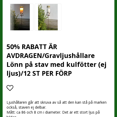
50% RABATT ÄR
AVDRAGEN/Gravljushållare
Lönn på stav med kulfötter (ej
ljus)/12 ST PER FÖRP
Lägg till i favoritlistan
Ljushållaren går att skruva av så att den kan stå på marken
också, staven ej delbar.
Mått: ca 86 och 8 cm i diameter. Det är ett stort ljus på