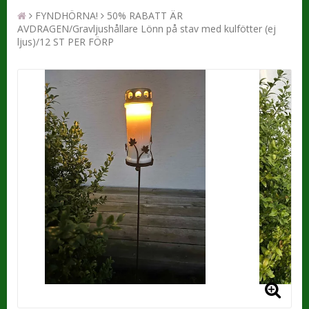
FYNDHÖRNA!
50% RABATT ÄR
AVDRAGEN/Gravljushållare Lönn på stav med kulfötter (ej
ljus)/12 ST PER FÖRP