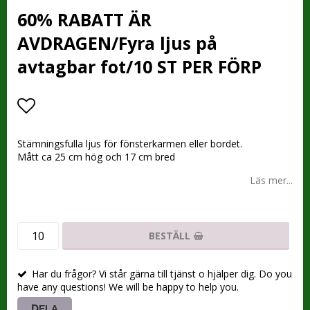
60% RABATT ÄR
AVDRAGEN/Fyra ljus på
avtagbar fot/10 ST PER FÖRP
Lägg till i favoritlistan
Stämningsfulla ljus för fönsterkarmen eller bordet.
Mått ca 25 cm hög och 17 cm bred
Läs mer...
BESTÄLL
Har du frågor? Vi står gärna till tjänst o hjälper dig. Do you
have any questions! We will be happy to help you.
DELA