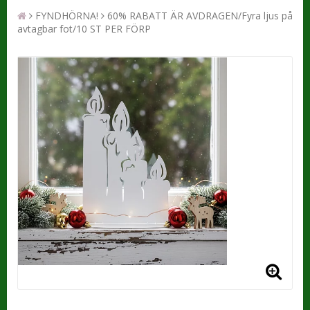
FYNDHÖRNA!
60% RABATT ÄR AVDRAGEN/Fyra ljus på
avtagbar fot/10 ST PER FÖRP