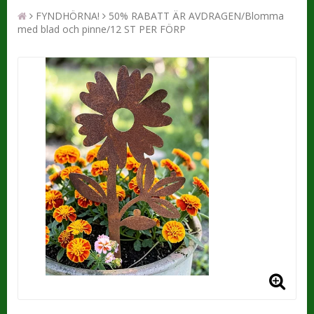
FYNDHÖRNA!
50% RABATT ÄR AVDRAGEN/Blomma
med blad och pinne/12 ST PER FÖRP