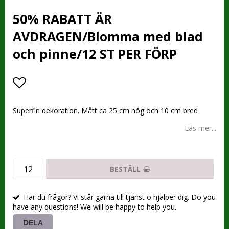
50% RABATT ÄR
AVDRAGEN/Blomma med blad
och pinne/12 ST PER FÖRP
Lägg till i favoritlistan
Superfin dekoration. Mått ca 25 cm hög och 10 cm bred
Läs mer...
BESTÄLL
Har du frågor? Vi står gärna till tjänst o hjälper dig. Do you
have any questions! We will be happy to help you.
DELA