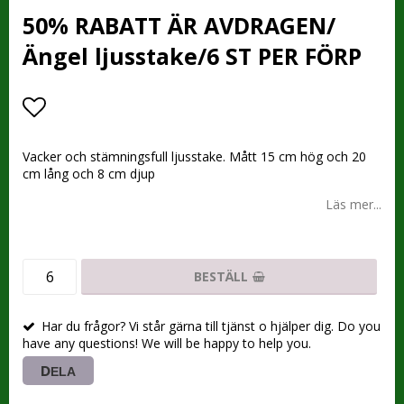
50% RABATT ÄR AVDRAGEN/
Ängel ljusstake/6 ST PER FÖRP
Lägg till i favoritlistan
Vacker och stämningsfull ljusstake. Mått 15 cm hög och 20
cm lång och 8 cm djup
Läs mer...
BESTÄLL
Har du frågor? Vi står gärna till tjänst o hjälper dig. Do you
have any questions! We will be happy to help you.
DELA