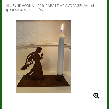
FYNDHÖRNA!
50% RABATT ÄR AVDRAGEN/Ängel
ljusstake/6 ST PER FÖRP