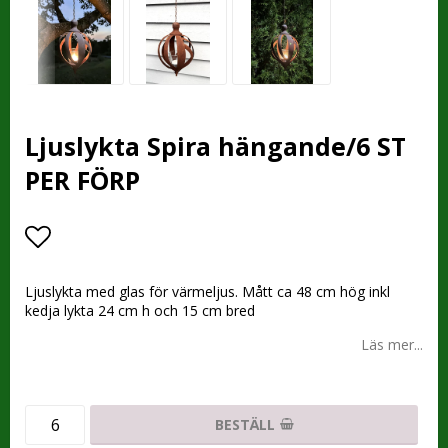
Ljuslykta Spira hängande/6 ST
PER FÖRP
Lägg till i favoritlistan
Ljuslykta med glas för värmeljus. Mått ca 48 cm hög inkl
kedja lykta 24 cm h och 15 cm bred
Läs mer...
BESTÄLL