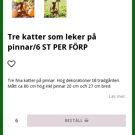
Tre katter som leker på
pinnar/6 ST PER FÖRP
Lägg till i favoritlistan
Tre fina katter på pinnar. Hög dekorationer till trädgården.
Mått ca 80 cm hög inkl pinnar 20 cm och 27 cm bred.
Läs mer...
BESTÄLL