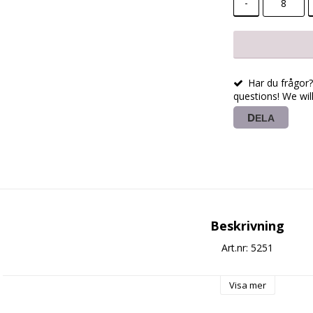
-
Har du frågor? 
questions! We wil
DELA
Beskrivning
Art.nr: 5251
Visa mer