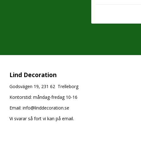
Lind Decoration
Godsvägen 19, 231 62 Trelleborg
Kontorstid: måndag-fredag 10-16
Email:
info@linddecoration.se
Vi svarar så fort vi kan på email.