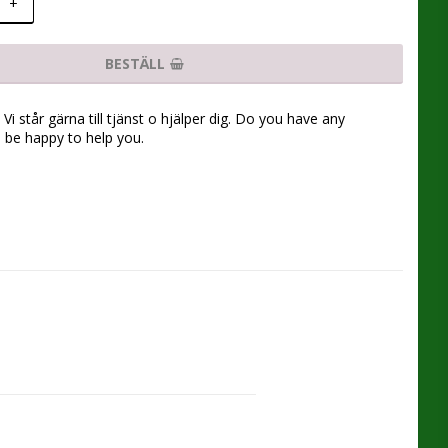
+
BESTÄLL
Vi står gärna till tjänst o hjälper dig. Do you have any
l be happy to help you.