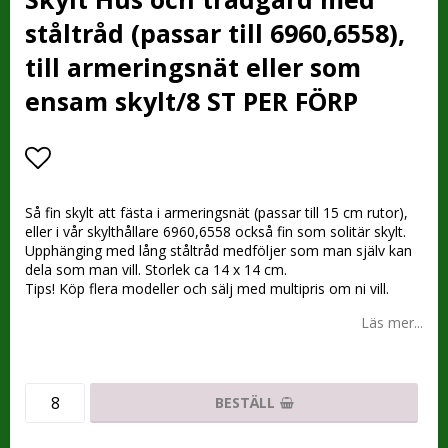
ståltråd (passar till 6960,6558),
till armeringsnät eller som
ensam skylt/8 ST PER FÖRP
Lägg till i favoritlistan
Så fin skylt att fästa i armeringsnät (passar till 15 cm rutor),
eller i vår skylthållare 6960,6558 också fin som solitär skylt.
Upphänging med lång ståltråd medföljer som man själv kan
dela som man vill. Storlek ca 14 x 14 cm.
Tips! Köp flera modeller och sälj med multipris om ni vill.
Läs mer...
BESTÄLL