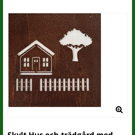
Skylt Hus och trädgård med