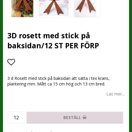
3D rosett med stick på
baksidan/12 ST PER FÖRP
Lägg till i favoritlistan
3 d Rosett med stick på baksidan att sätta i tex krans,
plantering mm. Mått ca 15 cm hög och 13 cm bred.
Läs mer...
BESTÄLL