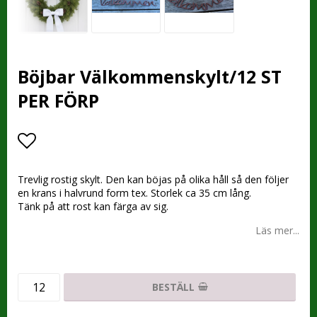
Böjbar Välkommenskylt/12 ST
PER FÖRP
Lägg till i favoritlistan
Trevlig rostig skylt. Den kan böjas på olika håll så den följer
en krans i halvrund form tex. Storlek ca 35 cm lång.
Tänk på att rost kan färga av sig.
Läs mer...
BESTÄLL