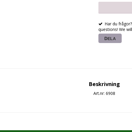
Har du frågor? 
questions! We wil
DELA
Beskrivning
Art.nr: 6908