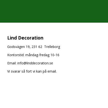
Lind Decoration
Godsvägen 19, 231 62 Trelleborg
Kontorstid: måndag-fredag 10-16
Email:
info@linddecoration.se
Vi svarar så fort vi kan på email.