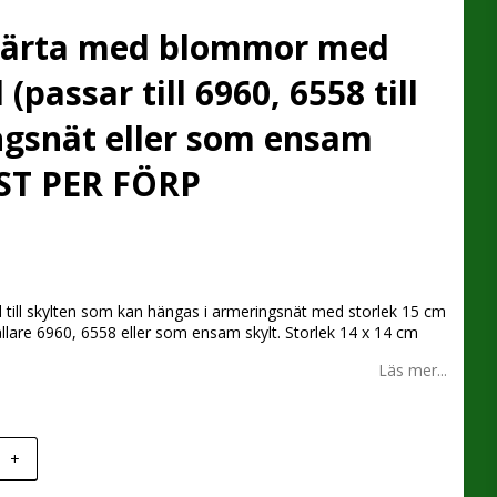
Hjärta med blommor med
 (passar till 6960, 6558 till
gsnät eller som ensam
 ST PER FÖRP
 favoritlistan
d till skylten som kan hängas i armeringsnät med storlek 15 cm
hållare 6960, 6558 eller som ensam skylt. Storlek 14 x 14 cm
Läs mer...
+