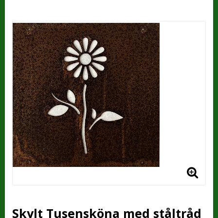
Skylt Tusensköna med ståltråd