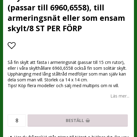
(passar till 6960,6558), till
armeringsnät eller som ensam
skylt/8 ST PER FÖRP
Lägg till i favoritlistan
Så fin skylt att fästa i armeringsnät (passar till 15 cm rutor),
eller i våra skylthållare 6960,6558 också fin som solitär skylt.
Upphänging med lång ståltråd medföljer som man själv kan
dela som man vill. Storlek ca 14 x 14 cm.
Tips! Köp flera modeller och sälj med multipris om ni vill.
Läs mer...
BESTÄLL