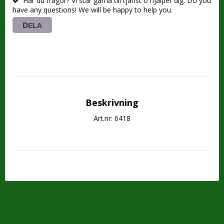
Har du frågor? Vi står gärna till tjänst o hjälper dig. Do you
have any questions! We will be happy to help you.
DELA
Beskrivning
Art.nr: 6418