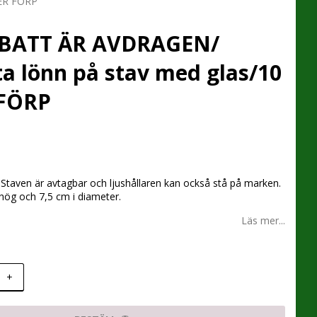
PER FÖRP
BATT ÄR AVDRAGEN/
ta lönn på stav med glas/10
 FÖRP
 favoritlistan
a. Staven är avtagbar och ljushållaren kan också stå på marken.
hög och 7,5 cm i diameter.
Läs mer...
+