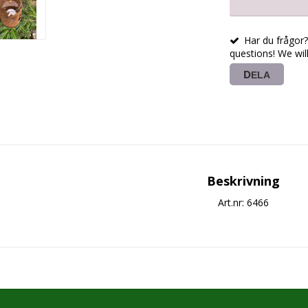
Har du frågor? 
questions! We wil
DELA
Beskrivning
Art.nr: 6466