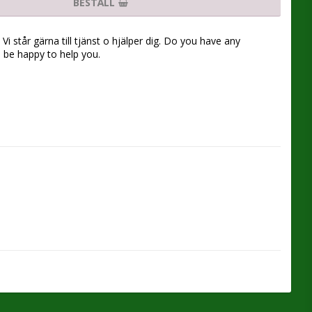
BESTÄLL
Vi står gärna till tjänst o hjälper dig. Do you have any
l be happy to help you.