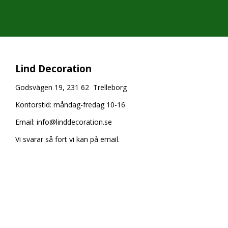
Lind Decoration
Godsvägen 19, 231 62 Trelleborg
Kontorstid: måndag-fredag 10-16
Email:
info@linddecoration.se
Vi svarar så fort vi kan på email.